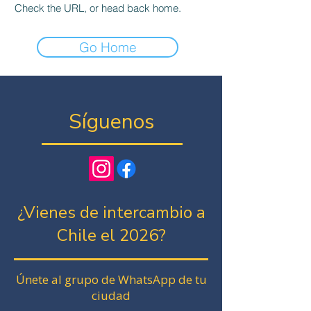
Check the URL, or head back home.
Go Home
Síguenos
¿Vienes de intercambio a
Chile el 2026?
Únete al grupo de WhatsApp de tu
ciudad