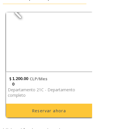
$
1.200.00
CLP/Mes
0
Departamento 21C - Departamento
completo
Reservar ahora