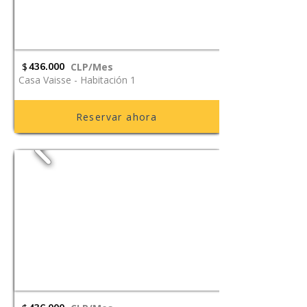
$
436.000
CLP/Mes
Casa Vaisse - Habitación 1
Reservar ahora