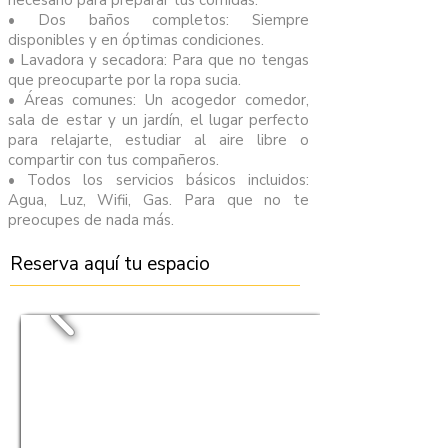
necesario para preparar tus comidas.
•⁠ ⁠Dos baños completos: Siempre
disponibles y en óptimas condiciones.
•⁠ ⁠Lavadora y secadora: Para que no tengas
que preocuparte por la ropa sucia.
•⁠ ⁠Áreas comunes: Un acogedor comedor,
sala de estar y un jardín, el lugar perfecto
para relajarte, estudiar al aire libre o
compartir con tus compañeros.
•⁠ ⁠Todos los servicios básicos incluidos:
Agua, Luz, Wifii, Gas. Para que no te
preocupes de nada más.
Reserva aquí tu espacio