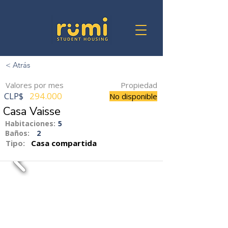
< Atrás
Valores por mes
Propiedad
CLP$
294.000
No disponible
Casa Vaisse
Habitaciones:
5
Baños:
2
Tipo:
Casa compartida