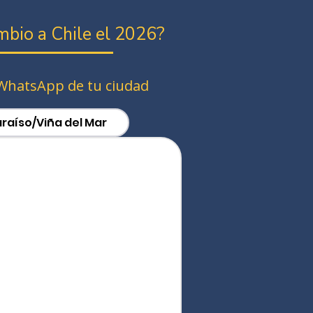
mbio a Chile el 2026?
WhatsApp de tu ciudad
raíso/Viña del Mar