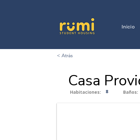
Inicio
< Atrás
Casa Provi
8
Habitaciones:
Baños: