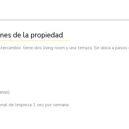
ones de la propiedad
tercambio, tiene dos living room y una terraza. Se ubica a pas
anas)
onal de limpieza 1 vez por semana