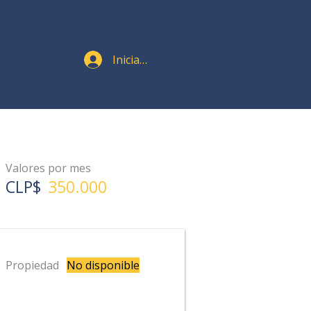
Iniciar sesión
Valores por mes
CLP$
350.000
Propiedad
No disponible