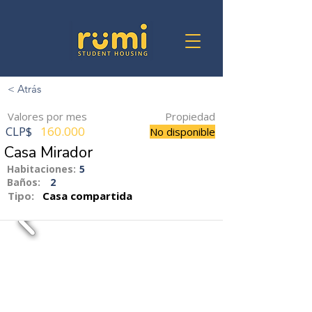
< Atrás
Valores por mes
Propiedad
CLP$
160.000
No disponible
Casa Mirador
Habitaciones:
5
Baños:
2
Tipo:
Casa compartida