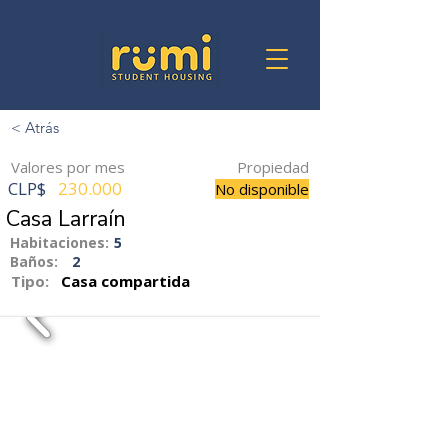
< Atrás
Valores por mes
Propiedad
CLP$
230.000
No disponible
Casa Larraín
Habitaciones:
5
Baños:
2
Tipo:
Casa compartida