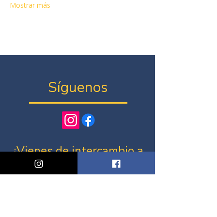
Mostrar más
Síguenos
¿Vienes de intercambio a
Chile el 2026?
Únete al grupo de WhatsApp de tu
ciudad