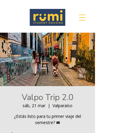
Valpo Trip 2.0
sáb, 21 mar
  |  
Valparaíso
¿Estás listo para tu primer viaje del
semestre? 🚐