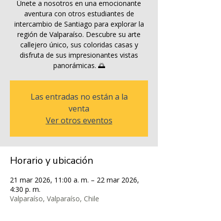
Únete a nosotros en una emocionante
aventura con otros estudiantes de
intercambio de Santiago para explorar la
región de Valparaíso. Descubre su arte
callejero único, sus coloridas casas y
disfruta de sus impresionantes vistas
Las entradas no están a la
venta
Ver otros eventos
Horario y ubicación
21 mar 2026, 11:00 a. m. – 22 mar 2026,
4:30 p. m.
Valparaíso, Valparaíso, Chile