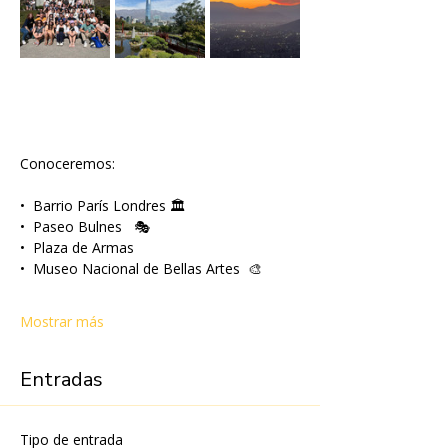
Conoceremos:
•⁠  ⁠Barrio París Londres 🏛
•⁠  ⁠Paseo Bulnes   🎭
•⁠  ⁠Plaza de Armas
•⁠  ⁠Museo Nacional de Bellas Artes  🎨
Mostrar más
Entradas
Tipo de entrada