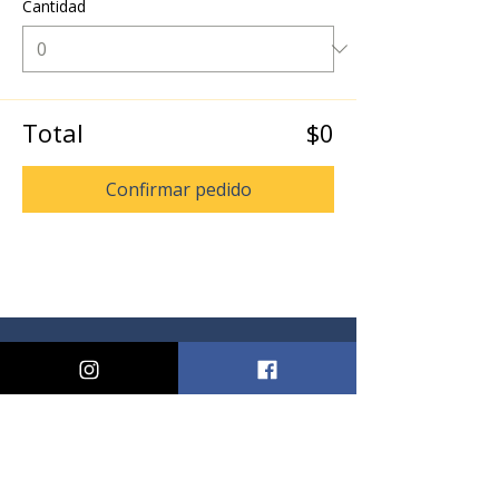
Cantidad
Total
$0
Confirmar pedido
Síguenos